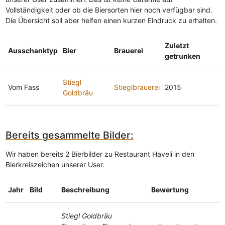
Vollständigkeit oder ob die Biersorten hier noch verfügbar sind.
Die Übersicht soll aber helfen einen kurzen Eindruck zu erhalten.
Zuletzt
Ausschanktyp
Bier
Brauerei
getrunken
Stiegl
Vom Fass
Stieglbrauerei
2015
Goldbräu
Bereits gesammelte Bilder:
Wir haben bereits 2 Bierbilder zu Restaurant Haveli in den
Bierkreiszeichen unserer User.
Jahr
Bild
Beschreibung
Bewertung
Stiegl Goldbräu