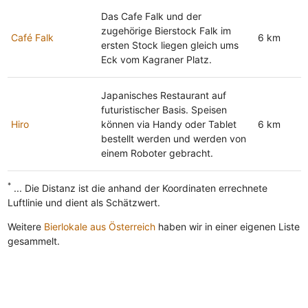
Das Cafe Falk und der
zugehörige Bierstock Falk im
Café Falk
6 km
ersten Stock liegen gleich ums
Eck vom Kagraner Platz.
Japanisches Restaurant auf
futuristischer Basis. Speisen
Hiro
können via Handy oder Tablet
6 km
bestellt werden und werden von
einem Roboter gebracht.
*
... Die Distanz ist die anhand der Koordinaten errechnete
Luftlinie und dient als Schätzwert.
Weitere
Bierlokale aus Österreich
haben wir in einer eigenen Liste
gesammelt.