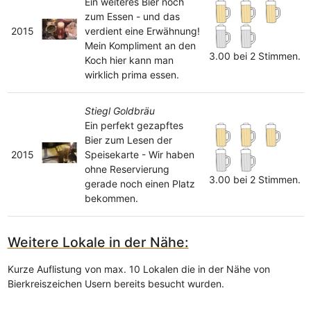
Ein weiteres Bier noch
zum Essen - und das
2015
verdient eine Erwähnung!
Mein Kompliment an den
3.00 bei 2 Stimmen.
Koch hier kann man
wirklich prima essen.
Stiegl Goldbräu
Ein perfekt gezapftes
Bier zum Lesen der
2015
Speisekarte - Wir haben
ohne Reservierung
3.00 bei 2 Stimmen.
gerade noch einen Platz
bekommen.
Weitere Lokale in der Nähe:
Kurze Auflistung von max. 10 Lokalen die in der Nähe von
Bierkreiszeichen Usern bereits besucht wurden.