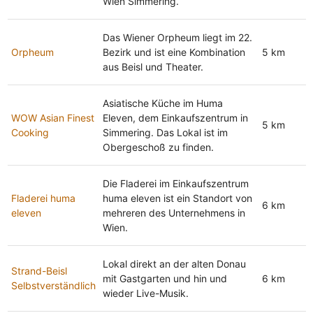
Wien Simmering.
Das Wiener Orpheum liegt im 22.
Orpheum
Bezirk und ist eine Kombination
5 km
aus Beisl und Theater.
Asiatische Küche im Huma
WOW Asian Finest
Eleven, dem Einkaufszentrum in
5 km
Cooking
Simmering. Das Lokal ist im
Obergeschoß zu finden.
Die Fladerei im Einkaufszentrum
Fladerei huma
huma eleven ist ein Standort von
6 km
eleven
mehreren des Unternehmens in
Wien.
Lokal direkt an der alten Donau
Strand-Beisl
mit Gastgarten und hin und
6 km
Selbstverständlich
wieder Live-Musik.