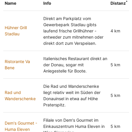
*
Name
Info
Distanz
Direkt am Parkplatz vom
Gewerbepark Stadlau gibts
Hühner Grill
laufend frische Grillhühner -
4 km
Stadlau
entweder zum mitnehmen oder
direkt dort zum Verspeisen.
Italienisches Restaurant direkt an
Ristorante Va
der Donau, sogar mit
5 km
Bene
Anlegestelle für Boote.
Die Rad und Wanderschenke
Rad und
liegt relativ weit im Süden der
5 km
Wanderschenke
Donauinsel in etwa auf Höhe
Praterspitz.
Filiale von Dem's Gourmet im
Dem's Gourmet -
Einkauszentrum Huma Eleven in
5 km
Huma Eleven