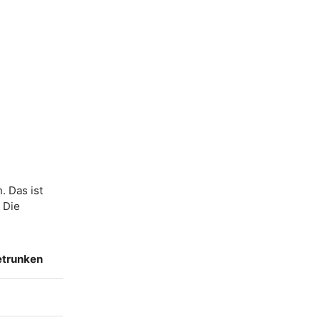
. Das ist
. Die
etrunken