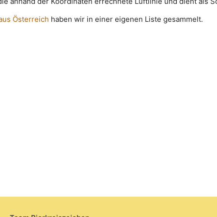
t die anhand der Koordinaten errechnete Luftlinie und dient als 
 aus Österreich
haben wir in einer eigenen Liste gesammelt.