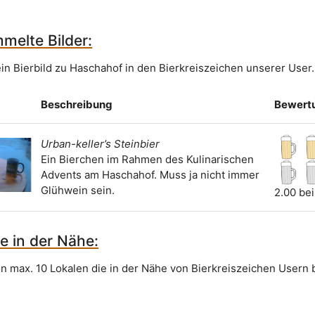
melte Bilder:
ein Bierbild zu Haschahof in den Bierkreiszeichen unserer User.
Beschreibung
Bewert
Urban-keller’s Steinbier
Ein Bierchen im Rahmen des Kulinarischen
Advents am Haschahof. Muss ja nicht immer
Glühwein sein.
2.00 be
e in der Nähe:
on max. 10 Lokalen die in der Nähe von Bierkreiszeichen Usern 