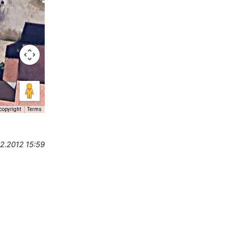
copyright
Terms
12.2012 15:59