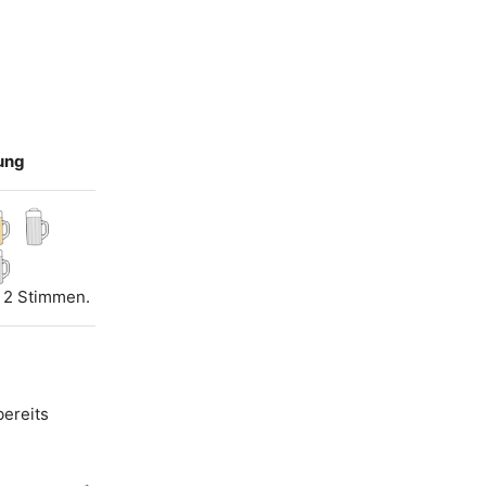
ung
i 2 Stimmen.
bereits