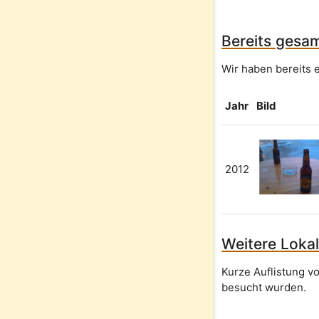
Bereits gesam
Wir haben bereits 
Jahr
Bild
2012
Weitere Lokal
Kurze Auflistung v
besucht wurden.