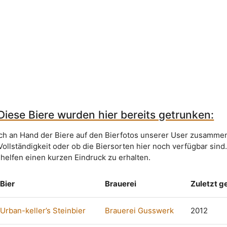
iese Biere wurden hier bereits getrunken:
sich an Hand der Biere auf den Bierfotos unserer User zusammen
Vollständigkeit oder ob die Biersorten hier noch verfügbar sind
 helfen einen kurzen Eindruck zu erhalten.
Bier
Brauerei
Zuletzt g
Urban-keller’s Steinbier
Brauerei Gusswerk
2012