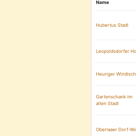
Name
Hubertus Stadl
Leopoldsdorfer Ho
Heuriger Windisc
Gartenschank im
alten Stadl
Oberlaaer Dorf-Wi