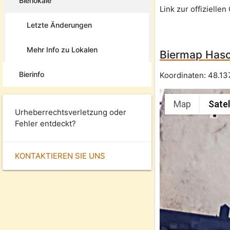
Bierlokale
Link zur offizielle
Letzte Änderungen
Mehr Info zu Lokalen
Biermap Hasc
Bierinfo
Koordinaten:
48.13
Map
Satel
Urheberrechtsverletzung oder
Fehler entdeckt?
KONTAKTIEREN SIE UNS