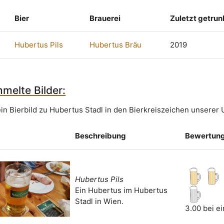
Bier
Brauerei
Zuletzt getru
Hubertus Pils
Hubertus Bräu
2019
melte Bilder:
in Bierbild zu Hubertus Stadl in den Bierkreiszeichen unserer 
Beschreibung
Bewertun
Hubertus Pils
Ein Hubertus im Hubertus
Stadl in Wien.
3.00 bei e