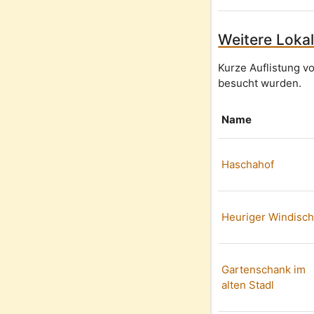
Weitere Lokal
Kurze Auflistung v
besucht wurden.
Name
Haschahof
Heuriger Windisc
Gartenschank im
alten Stadl