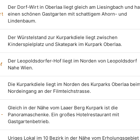
Der Dorf-Wirt in Oberlaa liegt gleich am Liesingbach und ha
rt
einen schönen Gastgarten mit schattigem Ahorn- und
Lindenbaum.
Der Würstelstand zur Kurparkdiele liegt zwischen
Kinderspielplatz und Skatepark im Kurpark Oberlaa.
Der Leopoldsdorfer-Hof liegt im Norden von Leopoldsdorf
f
Nahe Wien.
Die Kurparkdiele liegt im Norden des Kurparks Oberlaa bei
Nordeingang an der Filmteichstrasse.
Gleich in der Nähe vom Laaer Berg Kurpark ist die
 -
Panoramaschenke. Ein großes Hotelrestaurant mit
Gastgartenbetrieb.
Uriges Lokal im 10 Bezirk in der Nähe vom Erholungsgebiet