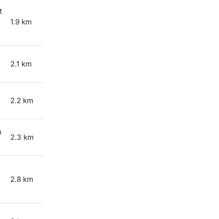
t
1.9 km
2.1 km
2.2 km
m
2.3 km
2.8 km