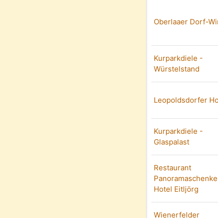
Oberlaaer Dorf-Wi
Kurparkdiele -
Würstelstand
Leopoldsdorfer Ho
Kurparkdiele -
Glaspalast
Restaurant
Panoramaschenke
Hotel Eitljörg
Wienerfelder