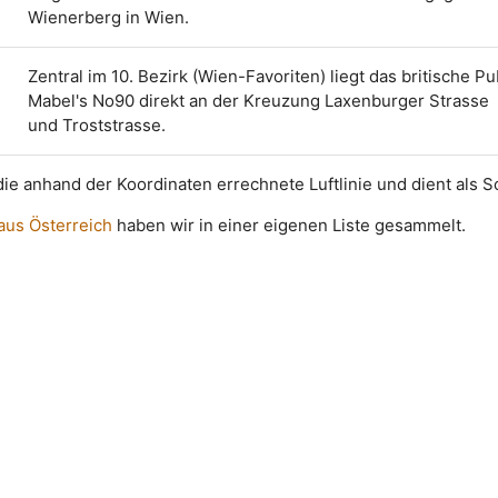
Wienerberg in Wien.
Zentral im 10. Bezirk (Wien-Favoriten) liegt das britische P
Mabel's No90 direkt an der Kreuzung Laxenburger Strasse
und Troststrasse.
t die anhand der Koordinaten errechnete Luftlinie und dient als 
 aus Österreich
haben wir in einer eigenen Liste gesammelt.