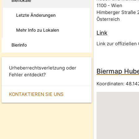
Bierlokale
1100
-
Wien
Himberger Straße 
Letzte Änderungen
Österreich
Mehr Info zu Lokalen
Link
Link zur offizielle
Bierinfo
Urheberrechtsverletzung oder
Biermap Hube
Fehler entdeckt?
Koordinaten:
48.14
KONTAKTIEREN SIE UNS