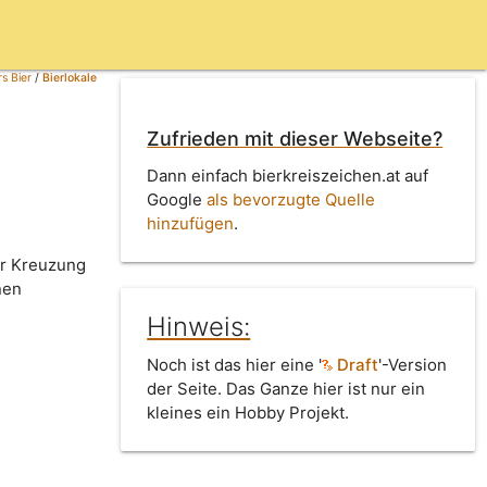
s Bier
/
Bierlokale
Zufrieden mit dieser Webseite?
Dann einfach bierkreiszeichen.at auf
Google
als bevorzugte Quelle
hinzufügen
.
er Kreuzung
nen
Hinweis:
Noch ist das hier eine '
Draft
'-Version
der Seite. Das Ganze hier ist nur ein
kleines ein Hobby Projekt.