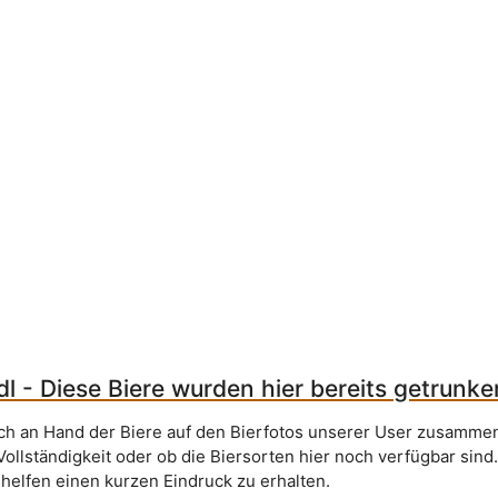
l - Diese Biere wurden hier bereits getrunke
sich an Hand der Biere auf den Bierfotos unserer User zusammen
Vollständigkeit oder ob die Biersorten hier noch verfügbar sind
 helfen einen kurzen Eindruck zu erhalten.