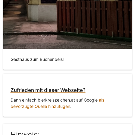
Gasthaus zum Buchenbeisl
Zufrieden mit dieser Webseite?
Dann einfach bierkreiszeichen.at auf Google
als
bevorzugte Quelle hinzufügen
.
Hinweis: