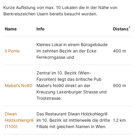
Kurze Auflistung von max. 10 Lokalen die in der Nähe von
Bierkreiszeichen Usern bereits besucht wurden.
*
Name
Info
Distanz
Kleines Lokal in einem Bürogebäude
Il Ponte
im zehnten Bezirk an der Ecke
400 m
Fernkorngasse und
Zentral im 10. Bezirk (Wien-
Favoriten) liegt das britische Pub
Mabel's No90
Mabel's No90 direkt an der
900 m
Kreuzung Laxenburger Strasse und
Troststrasse.
Diwan
Das Restaurant Diwan Holzkohlegrill
Holzkohlengrill
im 10. Bezirk ist mittlerweile die dritte
1.2 km
(1100)
Filliale mit gleichem Namen in Wien.