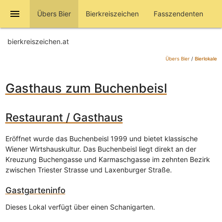
menu
Übers Bier
Bierkreiszeichen
Fasszendenten
bierkreiszeichen.at
Übers Bier
/
Bierlokale
Gasthaus zum Buchenbeisl
Restaurant / Gasthaus
Eröffnet wurde das Buchenbeisl 1999 und bietet klassische
Wiener Wirtshauskultur. Das Buchenbeisl liegt direkt an der
Kreuzung Buchengasse und Karmaschgasse im zehnten Bezirk
zwischen Triester Strasse und Laxenburger Straße.
Gastgarteninfo
Dieses Lokal verfügt über einen Schanigarten.