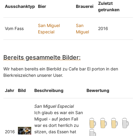
Zuletzt
Ausschanktyp
Bier
Brauerei
getrunken
San Miguel
San
Vom Fass
2016
Especial
Miguel
Bereits gesammelte Bilder:
Wir haben bereits ein Bierbild zu Cafe bar El porton in den
Bierkreiszeichen unserer User.
Jahr
Bild
Beschreibung
Bewertung
San Miguel Especial
Ich glaub es war ein San
Miguel - auf jeden Fall
war es dort herrlich zu
2016
sitzen, das Essen hat