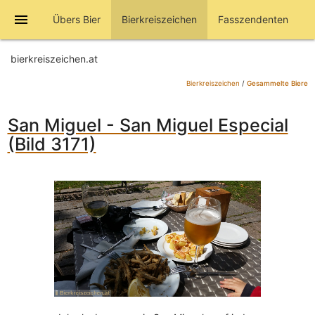
menu
Übers Bier
Bierkreiszeichen
Fasszendenten
bierkreiszeichen.at
Bierkreiszeichen
/
Gesammelte Biere
San Miguel - San Miguel Especial
(Bild 3171)