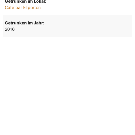
Getrunken im Lokal:
Cafe bar El porton
Getrunken im Jahr:
2016