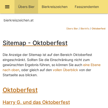
menu
Übers Bier
Bierkreiszeichen
Fasszendenten
bierkreiszeichen.at
Übers Bier
/
Bierinfo
/
Oktoberfest
Sitemap - Oktoberfest
Die Anzeige der Sitemap ist auf den Bereich Oktoberfest
eingeschränkt. Sollten Sie die Einschränkung nicht zum
gewünschten Ergebnis führen, so können Sie auch
eine Ebene
nach oben
, oder gleich auf den
vollen Überblick
von der
Startseite aus blicken.
Oktoberfest
Harry G. und das Oktoberfest