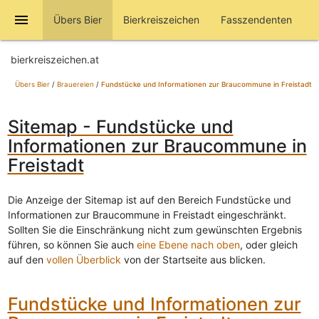
menu
Übers Bier
Bierkreiszeichen
Fasszendenten
bierkreiszeichen.at
Übers Bier
/
Brauereien
/
Fundstücke und Informationen zur Braucommune in Freistadt
Sitemap - Fundstücke und
Informationen zur Braucommune in
Freistadt
Die Anzeige der Sitemap ist auf den Bereich Fundstücke und
Informationen zur Braucommune in Freistadt eingeschränkt.
Sollten Sie die Einschränkung nicht zum gewünschten Ergebnis
führen, so können Sie auch
eine Ebene nach oben
, oder gleich
auf den
vollen Überblick
von der Startseite aus blicken.
Fundstücke und Informationen zur