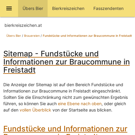
menu
Übers Bier
Bierkreiszeichen
Fasszendenten
bierkreiszeichen.at
Übers Bier
/
Brauereien
/
Fundstücke und Informationen zur Braucommune in Freistadt
Sitemap - Fundstücke und
Informationen zur Braucommune in
Freistadt
Die Anzeige der Sitemap ist auf den Bereich Fundstücke und
Informationen zur Braucommune in Freistadt eingeschränkt.
Sollten Sie die Einschränkung nicht zum gewünschten Ergebnis
führen, so können Sie auch
eine Ebene nach oben
, oder gleich
auf den
vollen Überblick
von der Startseite aus blicken.
Fundstücke und Informationen zur