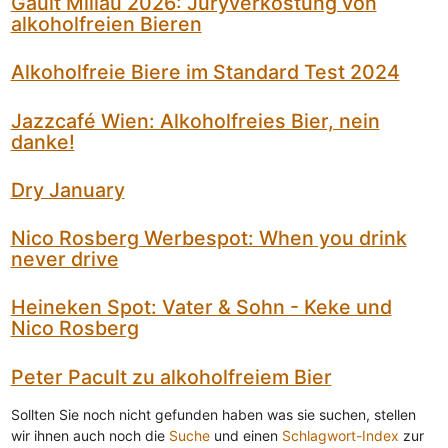
Gault Millau 2026: Juryverkostung von
alkoholfreien Bieren
Alkoholfreie Biere im Standard Test 2024
Jazzcafé Wien: Alkoholfreies Bier, nein
danke!
Dry January
Nico Rosberg Werbespot: When you drink
never drive
Heineken Spot: Vater & Sohn - Keke und
Nico Rosberg
Peter Pacult zu alkoholfreiem Bier
Sollten Sie noch nicht gefunden haben was sie suchen, stellen
wir ihnen auch noch die
Suche
und einen
Schlagwort-Index
zur