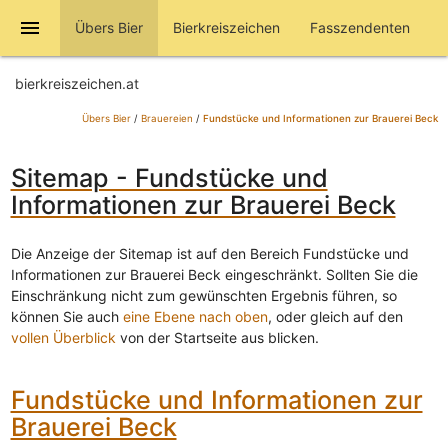
menu
Übers Bier
Bierkreiszeichen
Fasszendenten
bierkreiszeichen.at
Übers Bier
/
Brauereien
/
Fundstücke und Informationen zur Brauerei Beck
Sitemap - Fundstücke und
Informationen zur Brauerei Beck
Die Anzeige der Sitemap ist auf den Bereich Fundstücke und
Informationen zur Brauerei Beck eingeschränkt. Sollten Sie die
Einschränkung nicht zum gewünschten Ergebnis führen, so
können Sie auch
eine Ebene nach oben
, oder gleich auf den
vollen Überblick
von der Startseite aus blicken.
Fundstücke und Informationen zur
Brauerei Beck