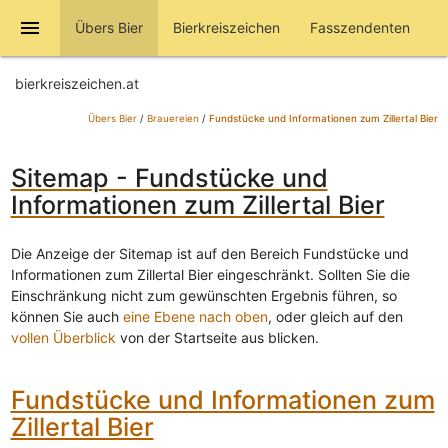
menu
Übers Bier
Bierkreiszeichen
Fasszendenten
bierkreiszeichen.at
Übers Bier
/
Brauereien
/
Fundstücke und Informationen zum Zillertal Bier
Sitemap - Fundstücke und
Informationen zum Zillertal Bier
Die Anzeige der Sitemap ist auf den Bereich Fundstücke und
Informationen zum Zillertal Bier eingeschränkt. Sollten Sie die
Einschränkung nicht zum gewünschten Ergebnis führen, so
können Sie auch
eine Ebene nach oben
, oder gleich auf den
vollen Überblick
von der Startseite aus blicken.
Fundstücke und Informationen zum
Zillertal Bier