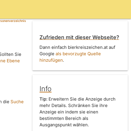
rsonenverzeichnis
Zufrieden mit dieser Webseite?
Dann einfach bierkreiszeichen.at auf
Google
als bevorzugte Quelle
Sollten Sie
hinzufügen
.
ine Ebene
Info
Tip:
Erweitern Sie die Anzeige durch
h die
Suche
mehr Details. Schränken Sie ihre
Anzeige ein indem sie einen
bestimmten Bereich als
Ausgangspunkt wählen.