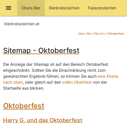
menu
Übers Bier
Bierkreiszeichen
Fasszendenten
bierkreiszeichen.at
Übers Bier
/
Bierinfo
/
Oktoberfest
Sitemap - Oktoberfest
Die Anzeige der Sitemap ist auf den Bereich Oktoberfest
eingeschränkt. Sollten Sie die Einschränkung nicht zum
gewünschten Ergebnis führen, so können Sie auch
eine Ebene
nach oben
, oder gleich auf den
vollen Überblick
von der
Startseite aus blicken.
Oktoberfest
Harry G. und das Oktoberfest