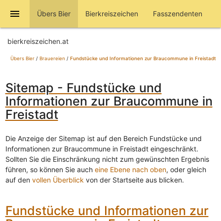
menu
Übers Bier
Bierkreiszeichen
Fasszendenten
bierkreiszeichen.at
Übers Bier
/
Brauereien
/
Fundstücke und Informationen zur Braucommune in Freistadt
Sitemap - Fundstücke und
Informationen zur Braucommune in
Freistadt
Die Anzeige der Sitemap ist auf den Bereich Fundstücke und
Informationen zur Braucommune in Freistadt eingeschränkt.
Sollten Sie die Einschränkung nicht zum gewünschten Ergebnis
führen, so können Sie auch
eine Ebene nach oben
, oder gleich
auf den
vollen Überblick
von der Startseite aus blicken.
Fundstücke und Informationen zur