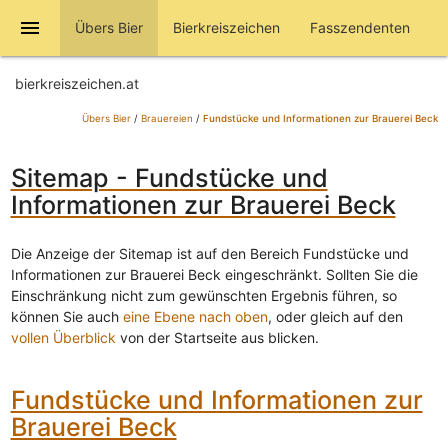
menu
Übers Bier
Bierkreiszeichen
Fasszendenten
bierkreiszeichen.at
Übers Bier
/
Brauereien
/
Fundstücke und Informationen zur Brauerei Beck
Sitemap - Fundstücke und
Informationen zur Brauerei Beck
Die Anzeige der Sitemap ist auf den Bereich Fundstücke und
Informationen zur Brauerei Beck eingeschränkt. Sollten Sie die
Einschränkung nicht zum gewünschten Ergebnis führen, so
können Sie auch
eine Ebene nach oben
, oder gleich auf den
vollen Überblick
von der Startseite aus blicken.
Fundstücke und Informationen zur
Brauerei Beck