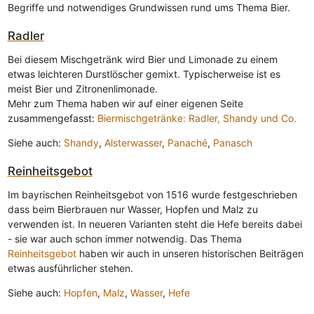
Begriffe und notwendiges Grundwissen rund ums Thema Bier.
Radler
Bei diesem Mischgetränk wird Bier und Limonade zu einem
etwas leichteren Durstlöscher gemixt. Typischerweise ist es
meist Bier und Zitronenlimonade.
Mehr zum Thema haben wir auf einer eigenen Seite
zusammengefasst:
Biermischgetränke: Radler, Shandy und Co.
Siehe auch:
Shandy
,
Alsterwasser
,
Panaché
,
Panasch
Reinheitsgebot
Im bayrischen Reinheitsgebot von 1516 wurde festgeschrieben
dass beim Bierbrauen nur Wasser, Hopfen und Malz zu
verwenden ist. In neueren Varianten steht die Hefe bereits dabei
- sie war auch schon immer notwendig. Das Thema
Reinheitsgebot
haben wir auch in unseren historischen Beiträgen
etwas ausführlicher stehen.
Siehe auch:
Hopfen
,
Malz
,
Wasser
,
Hefe