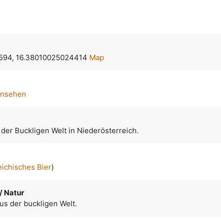
594, 16.38010025024414
Map
ansehen
 der Buckligen Welt in Niederösterreich.
eichisches Bier
)
/ Natur
us der buckligen Welt.