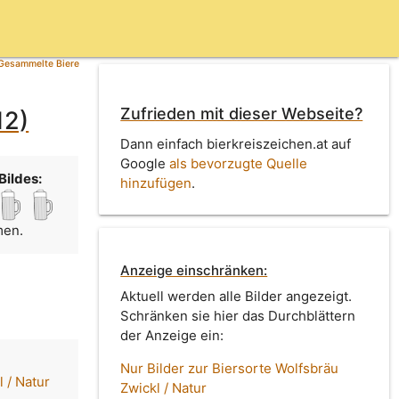
Gesammelte Biere
Zufrieden mit dieser Webseite?
12)
Dann einfach bierkreiszeichen.at auf
Google
als bevorzugte Quelle
Bildes:
hinzufügen
.
men.
Anzeige einschränken:
Aktuell werden alle Bilder angezeigt.
Schränken sie hier das Durchblättern
der Anzeige ein:
Nur Bilder zur Biersorte Wolfsbräu
 / Natur
Zwickl / Natur