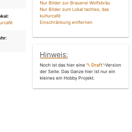
Nur Bilder zur Brauerei Wolfsbräu
Nur Bilder zum Lokal tachles, das
kulturcafé
kal:
Einschränkung entfernen
turcafé
hr:
Hinweis:
Noch ist das hier eine '
Draft
'-Version
der Seite. Das Ganze hier ist nur ein
kleines ein Hobby Projekt.