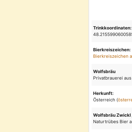
Trinkkoordinaten:
48.215599060058
Bierkreiszeichen:
Bierkreiszeichen 
Wolfsbräu
Privatbrauerei aus
Herkunft:
Österreich (
österr
Wolfsbräu Zwickl 
Naturtrübes Bier a