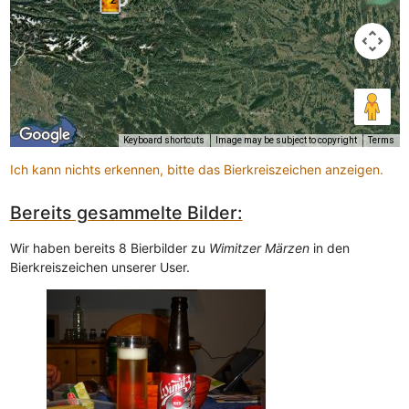
2
Keyboard shortcuts
Image may be subject to copyright
Terms
Ich kann nichts erkennen, bitte das Bierkreiszeichen anzeigen.
Bereits gesammelte Bilder:
Wir haben bereits 8 Bierbilder zu
Wimitzer Märzen
in den
Bierkreiszeichen unserer User.