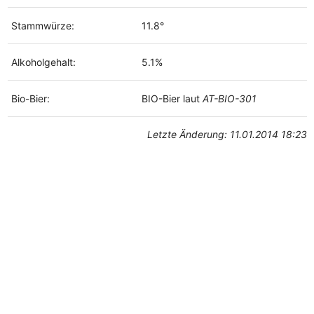
Stammwürze:
11.8°
Alkoholgehalt:
5.1%
Bio-Bier:
BIO-Bier laut
AT-BIO-301
Letzte Änderung: 11.01.2014 18:23