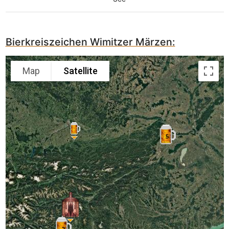
Bierkreiszeichen Wimitzer Märzen:
Map
Satellite
5