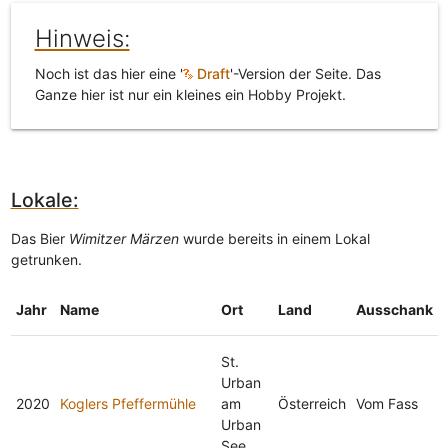
Hinweis:
Noch ist das hier eine '
Draft
'-Version der Seite. Das
Ganze hier ist nur ein kleines ein Hobby Projekt.
Lokale:
Das Bier
Wimitzer Märzen
wurde bereits in einem Lokal
getrunken.
Jahr
Name
Ort
Land
Ausschank
St.
Urban
2020
Koglers Pfeffermühle
am
Österreich
Vom Fass
Urban
See