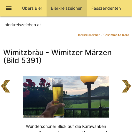
menu
Übers Bier
Bierkreiszeichen
Fasszendenten
bierkreiszeichen.at
Bierkreiszeichen
/
Gesammelte Biere
Wimitzbräu - Wimitzer Märzen
(Bild 5391)
Wunderschöner Blick auf die Karawanken