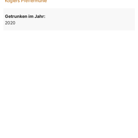
Koglers Pfeffermühle
Getrunken im Jahr:
2020