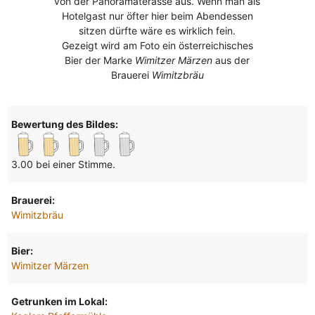
von der Panoramaterasse aus. Wenn man als
Hotelgast nur öfter hier beim Abendessen
sitzen dürfte wäre es wirklich fein.
Gezeigt wird am Foto ein österreichisches
Bier der Marke
Wimitzer Märzen
aus der
Brauerei
Wimitzbräu
Bewertung des Bildes:
3.00 bei einer Stimme.
Brauerei:
Wimitzbräu
Bier:
Wimitzer Märzen
Getrunken im Lokal: