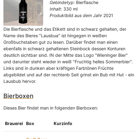
Gebindetyp:
Bierflasche
Inhalt:
330 ml
Produktbild aus dem Jahr
2021
Die Bierflasche und das Etikett sind in schwarz gehalten, der
Name des Bieres "Lausbua" ist hingegen in weißen
Großbuchstaben gut zu lesen. Darüber findet man einen
ebenfalls in schwarz gehaltenen Steinbock dessen Konturen
deutlich sichtbar sind. IN der Mitte das Logo "Wieninger Bier"
und darunter steht wieder in weiß "Fruchtig helles Sommerbier".
Links sind in dunken aber kräftigen Farbtönen Früchte
abgebildet und auf der rechtenb Seit grinst ein Bub mit Hut - ein
Lausbub hervor.
Bierboxen
Dieses Bier findet man in folgenden Bierboxen:
Brauerei
Box
Kurzinfo