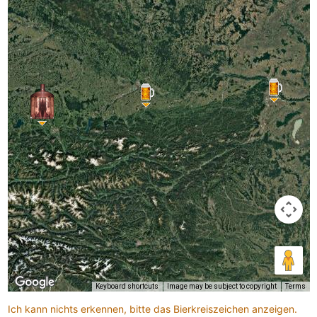
Keyboard shortcuts
Image may be subject to copyright
Terms
Ich kann nichts erkennen, bitte das Bierkreiszeichen anzeigen.