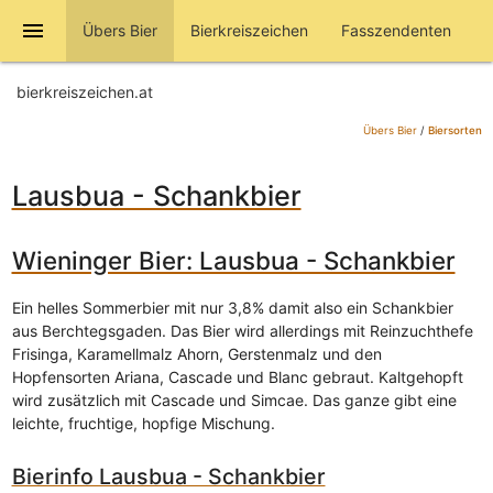
menu
Übers Bier
Bierkreiszeichen
Fasszendenten
bierkreiszeichen.at
Übers Bier
/
Biersorten
Lausbua - Schankbier
Wieninger Bier: Lausbua - Schankbier
Ein helles Sommerbier mit nur 3,8% damit also ein Schankbier
aus Berchtegsgaden. Das Bier wird allerdings mit Reinzuchthefe
Frisinga, Karamellmalz Ahorn, Gerstenmalz und den
Hopfensorten Ariana, Cascade und Blanc gebraut. Kaltgehopft
wird zusätzlich mit Cascade und Simcae. Das ganze gibt eine
leichte, fruchtige, hopfige Mischung.
Bierinfo Lausbua - Schankbier