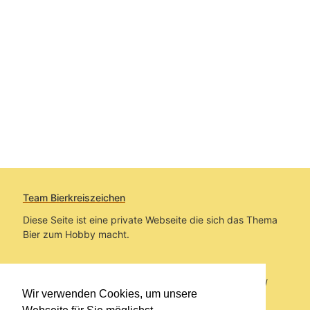
Team Bierkreiszeichen
Diese Seite ist eine private Webseite die sich das Thema
Bier zum Hobby macht.
Sie befinden sich auf https://www.bierkreiszeichen.at/
Wir verwenden Cookies, um unsere
im Pfad:
Übers Bier
/
Biersorten