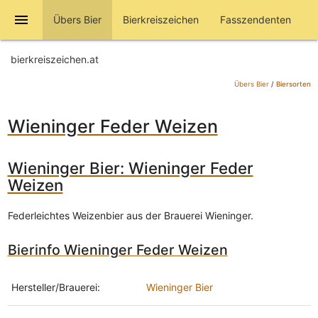
menu
Übers Bier
Bierkreiszeichen
Fasszendenten
bierkreiszeichen.at
Übers Bier
/
Biersorten
Wieninger Feder Weizen
Wieninger Bier: Wieninger Feder
Weizen
Federleichtes Weizenbier aus der Brauerei Wieninger.
Bierinfo Wieninger Feder Weizen
Hersteller/Brauerei:
Wieninger Bier