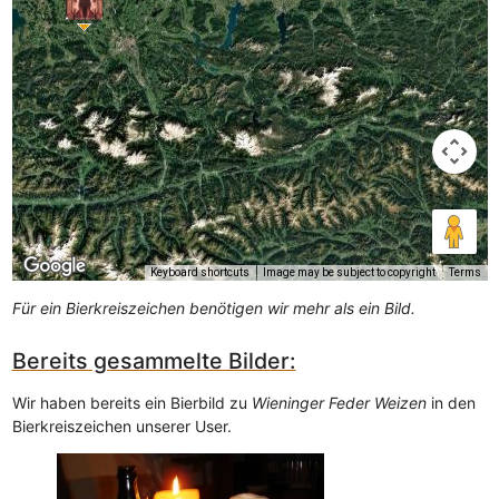
Keyboard shortcuts
Image may be subject to copyright
Terms
Für ein Bierkreiszeichen benötigen wir mehr als ein Bild.
Bereits gesammelte Bilder:
Wir haben bereits ein Bierbild zu
Wieninger Feder Weizen
in den
Bierkreiszeichen unserer User.