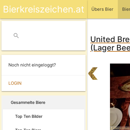
Bierkreiszeichen.at
Übers Bier
Bie
search
close
United Bre
(Lager Bee
Noch nicht eingeloggt?
LOGIN
Gesammelte Biere
Top Ten Bilder