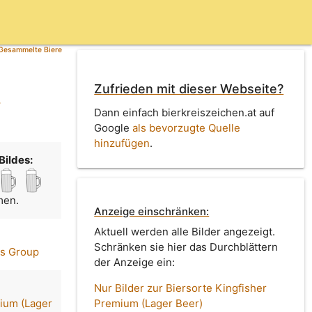
Gesammelte Biere
Zufrieden mit dieser Webseite?
m
Dann einfach bierkreiszeichen.at auf
Google
als bevorzugte Quelle
hinzufügen
.
Bildes:
men.
Anzeige einschränken:
Aktuell werden alle Bilder angezeigt.
Schränken sie hier das Durchblättern
es Group
der Anzeige ein:
Nur Bilder zur Biersorte Kingfisher
ium (Lager
Premium (Lager Beer)