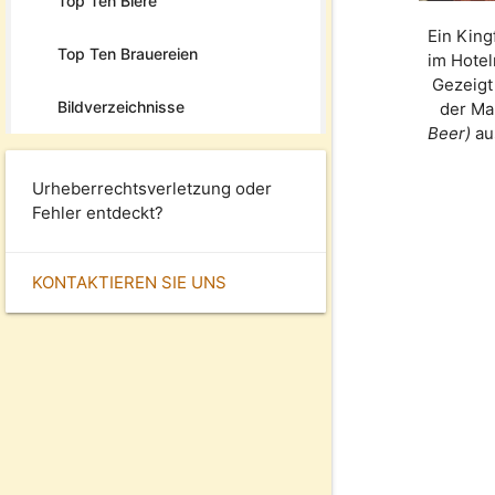
Top Ten Biere
Ein King
Top Ten Brauereien
im Hotel
Gezeigt
Bildverzeichnisse
der M
Beer)
au
Urheberrechtsverletzung oder
Fehler entdeckt?
KONTAKTIEREN SIE UNS