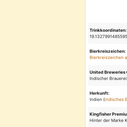
Trinkkoordinaten:
19.132799148559
Bierkreiszeichen:
Bierkreiszeichen 
United Breweries
Indischer Brauere
Herkunft:
Indien (
indisches 
Kingfisher Premiu
Hinter der Marke K