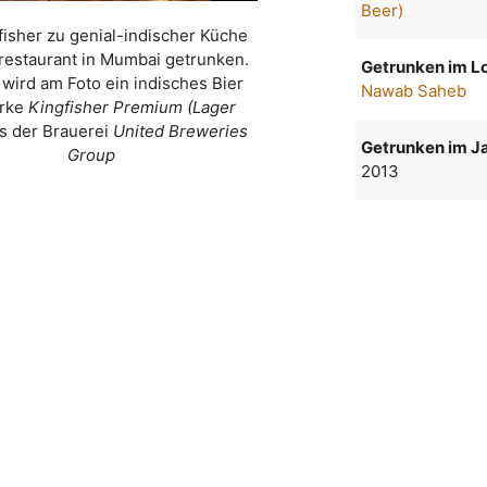
Beer)
fisher zu genial-indischer Küche
restaurant in Mumbai getrunken.
Getrunken im Lo
 wird am Foto ein indisches Bier
Nawab Saheb
arke
Kingfisher Premium (Lager
s der Brauerei
United Breweries
Getrunken im Ja
Group
2013