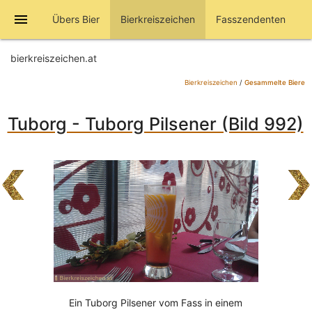
menu
Übers Bier
Bierkreiszeichen
Fasszendenten
bierkreiszeichen.at
Bierkreiszeichen
/
Gesammelte Biere
Tuborg - Tuborg Pilsener (Bild 992)
Ein Tuborg Pilsener vom Fass in einem