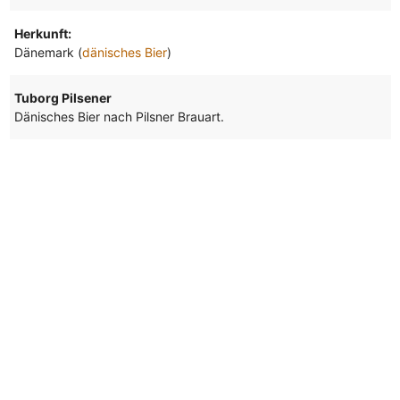
Herkunft:
Dänemark (
dänisches Bier
)
Tuborg Pilsener
Dänisches Bier nach Pilsner Brauart.