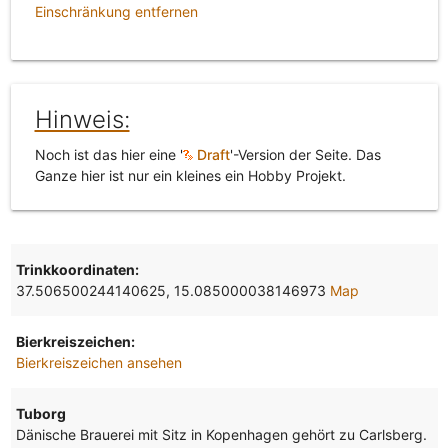
Einschränkung entfernen
Hinweis:
Noch ist das hier eine '
Draft
'-Version der Seite. Das
Ganze hier ist nur ein kleines ein Hobby Projekt.
Trinkkoordinaten:
37.506500244140625, 15.085000038146973
Map
Bierkreiszeichen:
Bierkreiszeichen ansehen
Tuborg
Dänische Brauerei mit Sitz in Kopenhagen gehört zu Carlsberg.