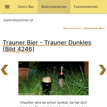
menu
Übers Bier
Bierkreiszeichen
Fasszendenten
bierkreiszeichen.at
Bierkreiszeichen
/
Gesammelte Biere
Trauner Bier - Trauner Dunkles
(Bild 4246)
Draußen wird es schon dunkel, da hat sich