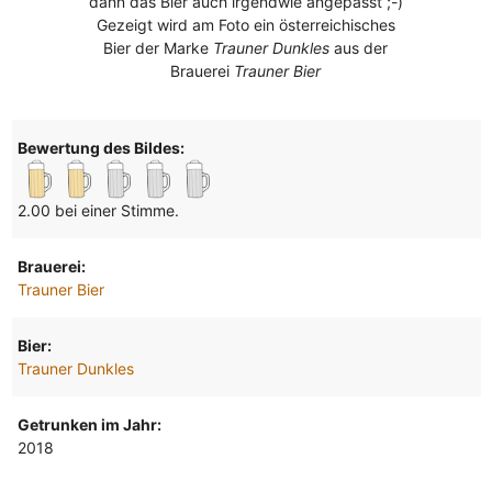
dann das Bier auch irgendwie angepasst ;-)
Gezeigt wird am Foto ein österreichisches
Bier der Marke
Trauner Dunkles
aus der
Brauerei
Trauner Bier
Bewertung des Bildes:
2.00 bei einer Stimme.
Brauerei:
Trauner Bier
Bier:
Trauner Dunkles
Getrunken im Jahr:
2018