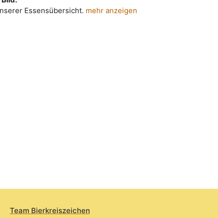
 unserer Essensübersicht.
mehr anzeigen
Team Bierkreiszeichen