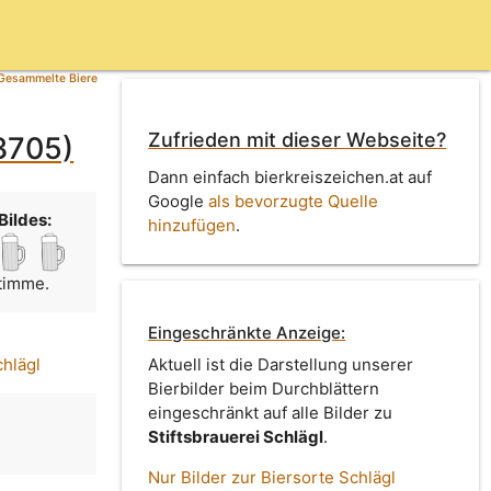
Gesammelte Biere
Zufrieden mit dieser Webseite?
 3705)
Dann einfach bierkreiszeichen.at auf
Google
als bevorzugte Quelle
Bildes:
hinzufügen
.
Stimme.
Eingeschränkte Anzeige:
chlägl
Aktuell ist die Darstellung unserer
Bierbilder beim Durchblättern
eingeschränkt auf alle Bilder zu
Stiftsbrauerei Schlägl
.
Nur Bilder zur Biersorte Schlägl