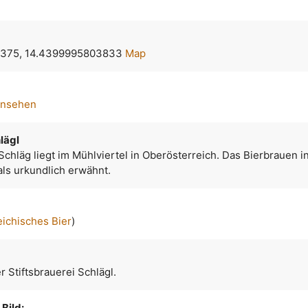
375, 14.4399995803833
Map
ansehen
lägl
 Schläg liegt im Mühlviertel in Oberösterreich. Das Bierbrauen i
ls urkundlich erwähnt.
eichisches Bier
)
 Stiftsbrauerei Schlägl.
Bild: