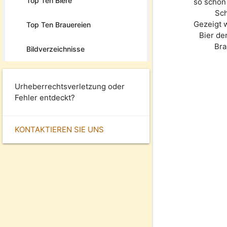
Top Ten Biere
so schön 
Sch
Gezeigt 
Top Ten Brauereien
Bier de
Bra
Bildverzeichnisse
Urheberrechtsverletzung oder
Fehler entdeckt?
KONTAKTIEREN SIE UNS