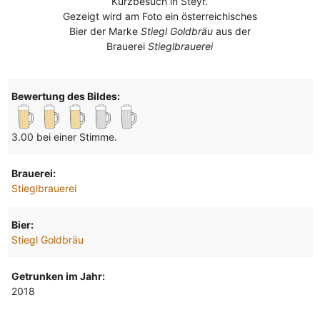
Kurzbesuch in Steyr.
Gezeigt wird am Foto ein österreichisches
Bier der Marke
Stiegl Goldbräu
aus der
Brauerei
Stieglbrauerei
Bewertung des Bildes:
3.00 bei einer Stimme.
Brauerei:
Stieglbrauerei
Bier:
Stiegl Goldbräu
Getrunken im Jahr:
2018