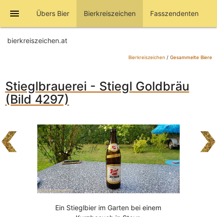
menu
Übers Bier
Bierkreiszeichen
Fasszendenten
bierkreiszeichen.at
Bierkreiszeichen
/
Gesammelte Biere
Stieglbrauerei - Stiegl Goldbräu
(Bild 4297)
Ein Stieglbier im Garten bei einem