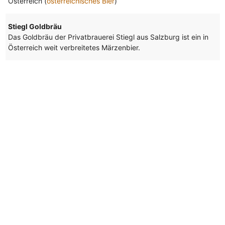
Österreich (
österreichisches Bier
)
Stiegl Goldbräu
Das Goldbräu der Privatbrauerei Stiegl aus Salzburg ist ein in
Österreich weit verbreitetes Märzenbier.