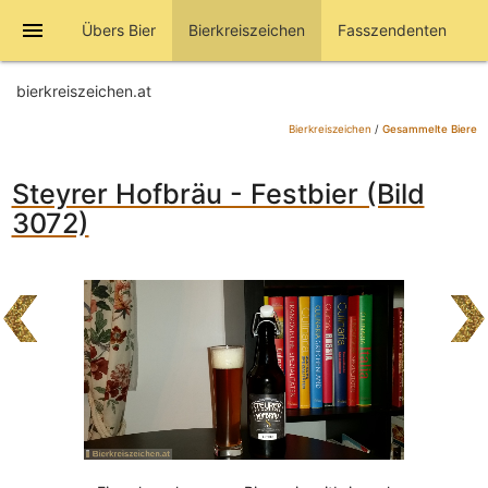
menu
Übers Bier
Bierkreiszeichen
Fasszendenten
bierkreiszeichen.at
Bierkreiszeichen
/
Gesammelte Biere
Steyrer Hofbräu - Festbier (Bild
3072)