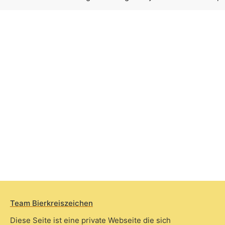
Team Bierkreiszeichen
Diese Seite ist eine private Webseite die sich