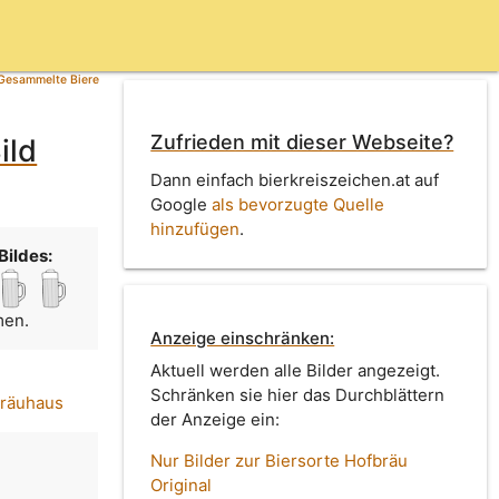
Gesammelte Biere
Zufrieden mit dieser Webseite?
ild
Dann einfach bierkreiszeichen.at auf
Google
als bevorzugte Quelle
hinzufügen
.
Bildes:
men.
Anzeige einschränken:
Aktuell werden alle Bilder angezeigt.
Schränken sie hier das Durchblättern
bräuhaus
der Anzeige ein:
Nur Bilder zur Biersorte Hofbräu
l
Original