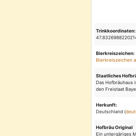
Trinkkoordinaten:
47.832698822021
Bierkreiszeichen:
Bierkreiszeichen 
Staatliches Hofb
Das Hofbräuhaus in
den Freistaat Bay
Herkunft:
Deutschland (
deut
Hofbräu Original
Ein untergäriges 