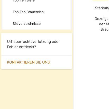
Top Ten Biere
Stärkun
Top Ten Brauereien
Gezeigt 
Bildverzeichnisse
der 
Brau
Urheberrechtsverletzung oder
Fehler entdeckt?
KONTAKTIEREN SIE UNS