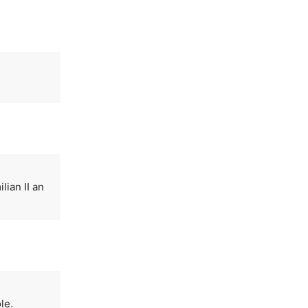
ian II an
le.