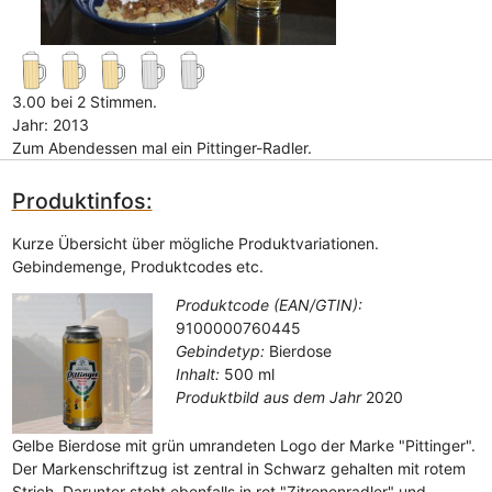
3.00 bei 2 Stimmen.
Jahr: 2013
Zum Abendessen mal ein Pittinger-Radler.
Produktinfos:
Kurze Übersicht über mögliche Produktvariationen.
Gebindemenge, Produktcodes etc.
Produktcode (EAN/GTIN):
9100000760445
Gebindetyp:
Bierdose
Inhalt:
500 ml
Produktbild aus dem Jahr
2020
Gelbe Bierdose mit grün umrandeten Logo der Marke "Pittinger".
Der Markenschriftzug ist zentral in Schwarz gehalten mit rotem
Strich. Darunter steht ebenfalls in rot "Zitronenradler" und