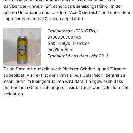
darüber der Hinweis "Erfrischendes Biermischgetränk". In der
grünen Umrandung noch die Info "Aus Österreich" und unter dem
Logo findet man drei Zitronen abgebildet.
Produktcode (EAN/GTIN):
9100000760445
Gebindetyp:
Bierdose
Inhalt:
500 ml
Produktbild aus dem Jahr
2013
Gelbe Dose mit dunkelblauem Pittinger-Schriftzug und Zitronen
abgebildet. Als Text ist der Hinweis "Aus Österreich" zentral zu
lesen, auch im Kleingedruckten wird darauf hingewiesen dass
der Radler in Österreich abgefüllt wird. Durch wen ist leider nicht
ersichtlich.