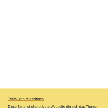
Team Bierkreiszeichen
Diese Seite ist eine private Webseite die sich das Thema