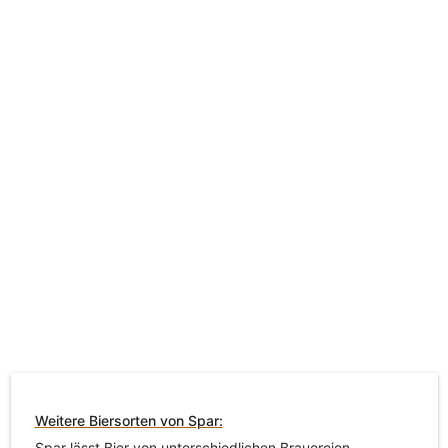
Weitere Biersorten von Spar:
Spar lässt Bier von unterschiedlichen Brauereien