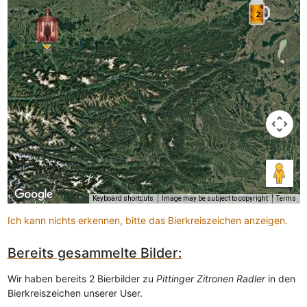
2
Keyboard shortcuts
Image may be subject to copyright
Terms
Ich kann nichts erkennen, bitte das Bierkreiszeichen anzeigen.
Bereits gesammelte Bilder:
Wir haben bereits 2 Bierbilder zu
Pittinger Zitronen Radler
in den
Bierkreiszeichen unserer User.