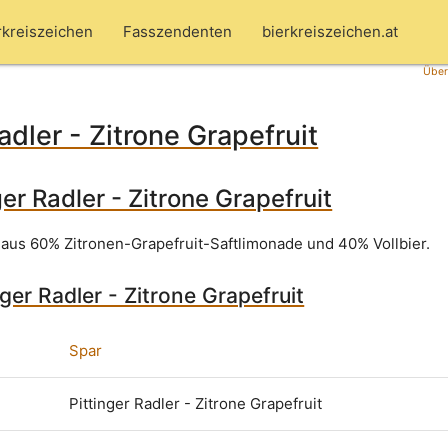
rkreiszeichen
Fasszendenten
bierkreiszeichen.at
Über
adler - Zitrone Grapefruit
ger Radler - Zitrone Grapefruit
aus 60% Zitronen-Grapefruit-Saftlimonade und 40% Vollbier.
nger Radler - Zitrone Grapefruit
Spar
Pittinger Radler - Zitrone Grapefruit