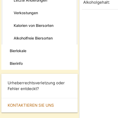
Letzte Änderungen
Alkoholgehalt:
Verkostungen
Kalorien von Biersorten
Alkoholfreie Biersorten
Bierlokale
Bierinfo
Urheberrechtsverletzung oder
Fehler entdeckt?
KONTAKTIEREN SIE UNS