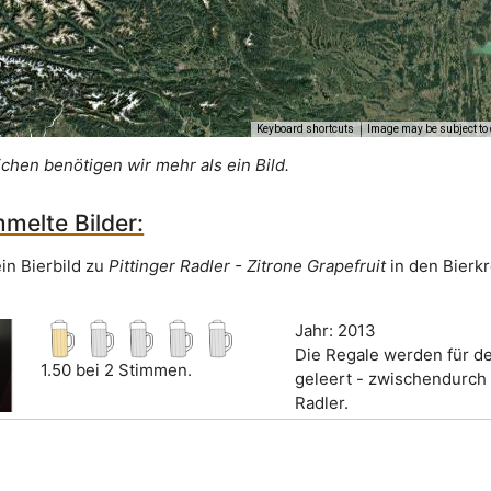
Keyboard shortcuts
Image may be subject to 
ichen benötigen wir mehr als ein Bild.
melte Bilder:
in Bierbild zu
Pittinger Radler - Zitrone Grapefruit
in den Bierk
Jahr: 2013
Die Regale werden für 
1.50 bei 2 Stimmen.
geleert - zwischendurch 
Radler.