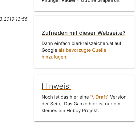
Pittinger Radler - Zitrone Grapefruit
3.2019 13:56
Zufrieden mit dieser Webseite?
Dann einfach bierkreiszeichen.at auf
Google
als bevorzugte Quelle
hinzufügen
.
Hinweis:
Noch ist das hier eine '
Draft
'-Version
der Seite. Das Ganze hier ist nur ein
kleines ein Hobby Projekt.