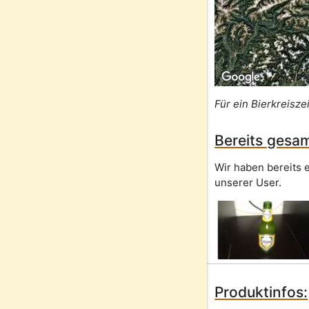
Für ein Bierkreisze
Bereits gesam
Wir haben bereits e
unserer User.
Produktinfos: