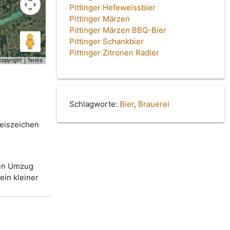
Pittinger Hefeweissbier
Pittinger Märzen
Pittinger Märzen BBQ-Bier
Pittinger Schankbier
Pittinger Zitronen Radler
copyright
Terms
Schlagworte:
Bier
,
Brauerei
reiszeichen
den Umzug
ein kleiner