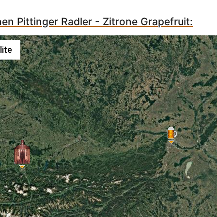
en Pittinger Radler - Zitrone Grapefruit:
lite