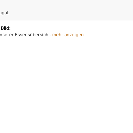
ugal.
Bild:
 unserer Essensübersicht.
mehr anzeigen