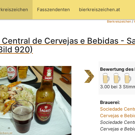
rkreiszeichen
Fasszendenten
bierkreiszeichen.at
Bierkreiszeichen
/
Central de Cervejas e Bebidas - S
ild 920)
Bewertung des 
3.00 bei 3 Stim
Brauerei:
Sociedade Centr
Cervejas e Bebi
Sociedade Centr
Cervejas e Bebi