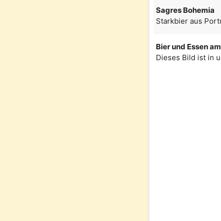
Sagres Bohemia
Starkbier aus Port
Bier und Essen am 
Dieses Bild ist in