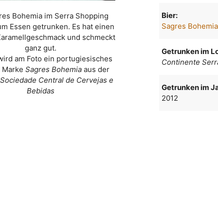
Bier:
res Bohemia im Serra Shopping
Sagres Bohemi
um Essen getrunken. Es hat einen
 Karamellgeschmack und schmeckt
ganz gut.
Getrunken im Lo
wird am Foto ein portugiesisches
Continente Ser
r Marke
Sagres Bohemia
aus der
Sociedade Central de Cervejas e
Getrunken im Ja
Bebidas
2012