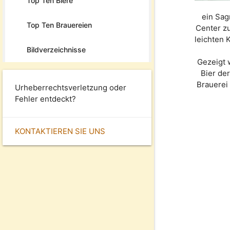
Top Ten Biere
ein Sag
Top Ten Brauereien
Center z
leichten
Bildverzeichnisse
Gezeigt 
Bier de
Brauerei
Urheberrechtsverletzung oder
Fehler entdeckt?
KONTAKTIEREN SIE UNS