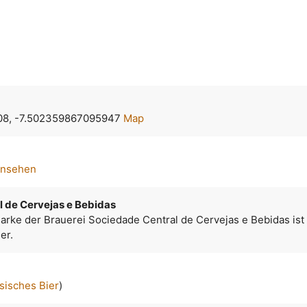
08, -7.502359867095947
Map
ansehen
 de Cervejas e Bebidas
arke der Brauerei Sociedade Central de Cervejas e Bebidas ist 
er.
sisches Bier
)