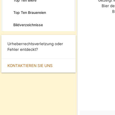
Gezeigt 
Top Ten Biere
Bier d
B
Top Ten Brauereien
Bildverzeichnisse
Urheberrechtsverletzung oder
Fehler entdeckt?
KONTAKTIEREN SIE UNS