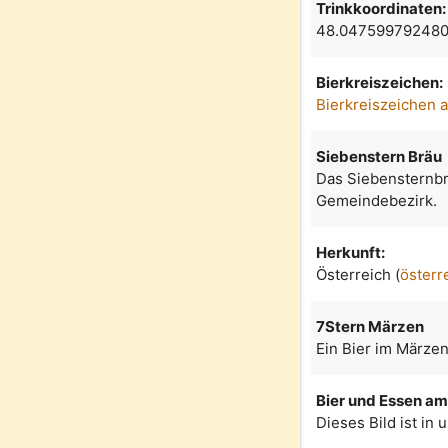
Trinkkoordinaten:
48.047599792480
Bierkreiszeichen:
Bierkreiszeichen 
Siebenstern Bräu
Das Siebensternbr
Gemeindebezirk.
Herkunft:
Österreich (
österr
7Stern Märzen
Ein Bier im Märze
Bier und Essen am 
Dieses Bild ist in