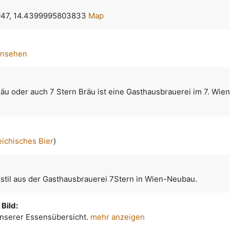
47, 14.4399995803833
Map
ansehen
äu oder auch 7 Stern Bräu ist eine Gasthausbrauerei im 7. Wie
eichisches Bier
)
nstil aus der Gasthausbrauerei 7Stern in Wien-Neubau.
Bild:
 unserer Essensübersicht.
mehr anzeigen