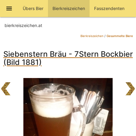
menu
Übers Bier
Bierkreiszeichen
Fasszendenten
bierkreiszeichen.at
Bierkreiszeichen
/
Gesammelte Biere
Siebenstern Bräu - 7Stern Bockbier
(Bild 1881)