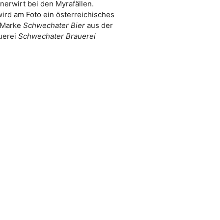
nerwirt bei den Myrafällen.
wird am Foto ein österreichisches
r Marke
Schwechater Bier
aus der
uerei
Schwechater Brauerei