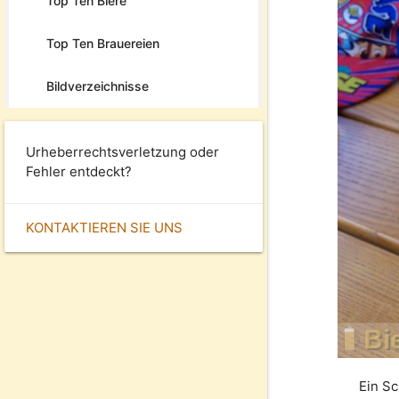
Top Ten Biere
Top Ten Brauereien
Bildverzeichnisse
Urheberrechtsverletzung oder
Fehler entdeckt?
KONTAKTIEREN SIE UNS
Ein S