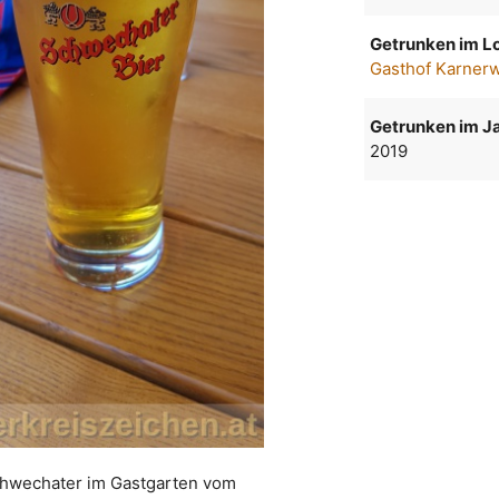
Getrunken im Lo
Gasthof Karnerw
Getrunken im Ja
2019
chwechater im Gastgarten vom