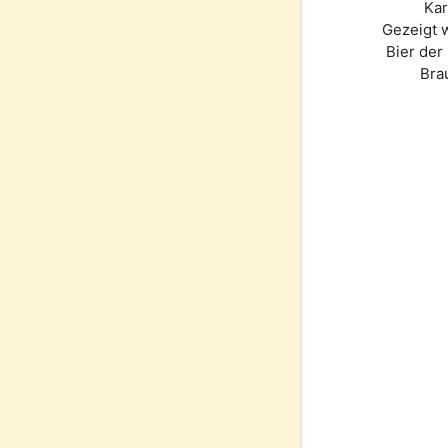
Kar
Gezeigt 
Bier de
Bra