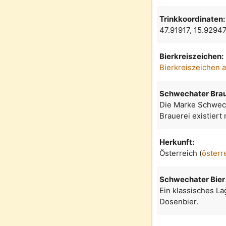
Trinkkoordinaten:
47.91917, 15.9294
Bierkreiszeichen:
Bierkreiszeichen 
Schwechater Brau
Die Marke Schwech
Brauerei existiert
Herkunft:
Österreich (
österr
Schwechater Bier
Ein klassisches L
Dosenbier.