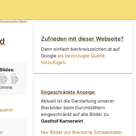
Gesammelte Biere
Zufrieden mit dieser Webseite?
ld
Dann einfach bierkreiszeichen.at auf
Google
als bevorzugte Quelle
hinzufügen
.
Bildes:
Stimme.
Eingeschränkte Anzeige:
Aktuell ist die Darstellung unserer
Bierbilder beim Durchblättern
auerei
eingeschränkt auf alle Bilder zu
Gasthof Karnerwirt
.
er
Nur Bilder zur Biersorte Schwechater