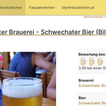
rkreiszeichen
Fasszendenten
bierkreiszeichen.at
Bierkreiszeichen
/
r Brauerei - Schwechater Bier (Bi
Bewertung des 
3.00 bei einer 
Brauerei:
Schwechater Br
Bier:
Schwechater Bi