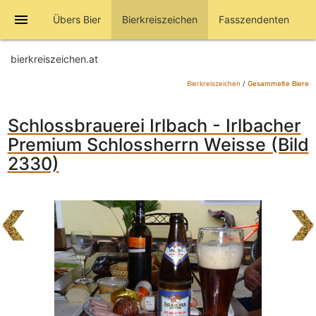
menu
Übers Bier
Bierkreiszeichen
Fasszendenten
bierkreiszeichen.at
Bierkreiszeichen
/
Gesammelte Biere
Schlossbrauerei Irlbach - Irlbacher
Premium Schlossherrn Weisse (Bild
2330)