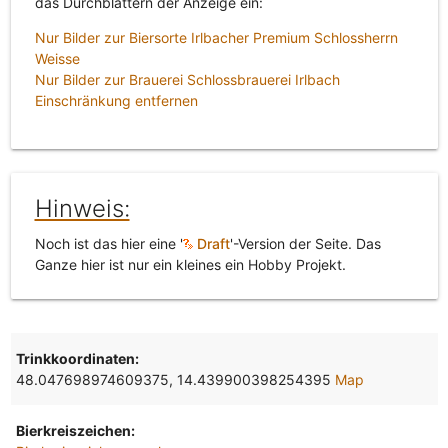
das Durchblättern der Anzeige ein:
Nur Bilder zur Biersorte Irlbacher Premium Schlossherrn
Weisse
Nur Bilder zur Brauerei Schlossbrauerei Irlbach
Einschränkung entfernen
Hinweis:
Noch ist das hier eine '
Draft
'-Version der Seite. Das
Ganze hier ist nur ein kleines ein Hobby Projekt.
Trinkkoordinaten:
48.047698974609375, 14.439900398254395
Map
Bierkreiszeichen: