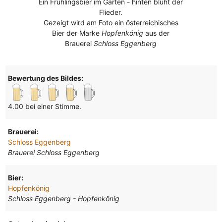
Ein Frühlingsbier im Garten - hinten blüht der
Flieder.
Gezeigt wird am Foto ein österreichisches
Bier der Marke
Hopfenkönig
aus der
Brauerei
Schloss Eggenberg
Bewertung des Bildes:
4.00 bei einer Stimme.
Brauerei:
Schloss Eggenberg
Brauerei Schloss Eggenberg
Bier:
Hopfenkönig
Schloss Eggenberg - Hopfenkönig