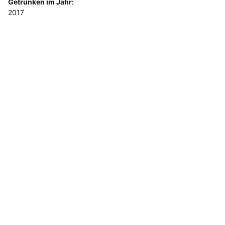
Getrunken im Jahr:
2017