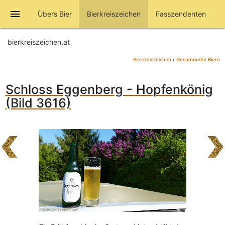
menu
Übers Bier
Bierkreiszeichen
Fasszendenten
bierkreiszeichen.at
Bierkreiszeichen
/
Gesammelte Biere
Schloss Eggenberg - Hopfenkönig
(Bild 3616)