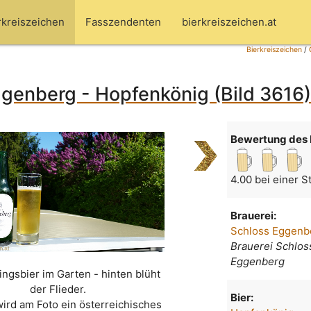
rkreiszeichen
Fasszendenten
bierkreiszeichen.at
Bierkreiszeichen
/
genberg - Hopfenkönig (Bild 3616
Bewertung des 
4.00 bei einer 
Brauerei:
Schloss Eggenb
Brauerei Schlos
Eggenberg
ingsbier im Garten - hinten blüht
der Flieder.
Bier:
wird am Foto ein österreichisches