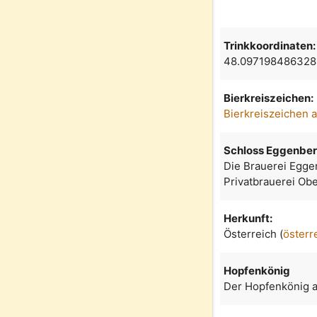
Trinkkoordinaten:
48.097198486328
Bierkreiszeichen:
Bierkreiszeichen 
Schloss Eggenbe
Die Brauerei Egge
Privatbrauerei Obe
Herkunft:
Österreich (
österr
Hopfenkönig
Der Hopfenkönig a