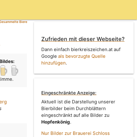
Gesammelte Biere
Zufrieden mit dieser Webseite?
)
Dann einfach bierkreiszeichen.at auf
Google
als bevorzugte Quelle
Bildes:
hinzufügen
.
Stimme.
Eingeschränkte Anzeige:
erg
Aktuell ist die Darstellung unserer
s
Bierbilder beim Durchblättern
eingeschränkt auf alle Bilder zu
Hopfenkönig
.
Nur Bilder zur Brauerei Schloss