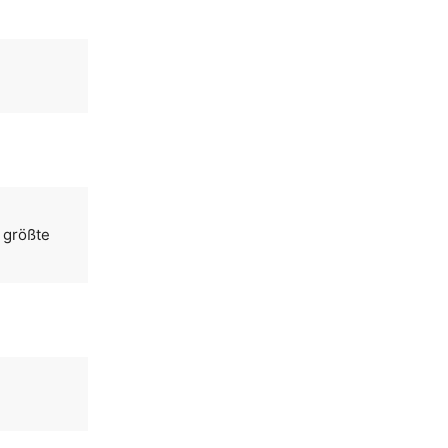
 größte