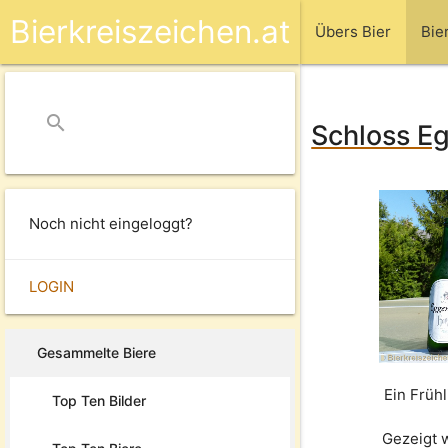
Bierkreiszeichen.at
Übers Bier
Bie
search
close
Schloss Eg
Noch nicht eingeloggt?
LOGIN
Gesammelte Biere
Ein Frühl
Top Ten Bilder
Gezeigt 