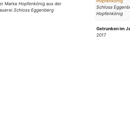
Hopfenkönig
der Marke
Hopfenkönig
aus der
Schloss Eggenb
auerei
Schloss Eggenberg
Hopfenkönig
Getrunken im Ja
2017