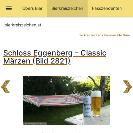
menu
Übers Bier
Bierkreiszeichen
Fasszendenten
bierkreiszeichen.at
Bierkreiszeichen
/
Gesammelte Biere
Schloss Eggenberg - Classic
Märzen (Bild 2821)