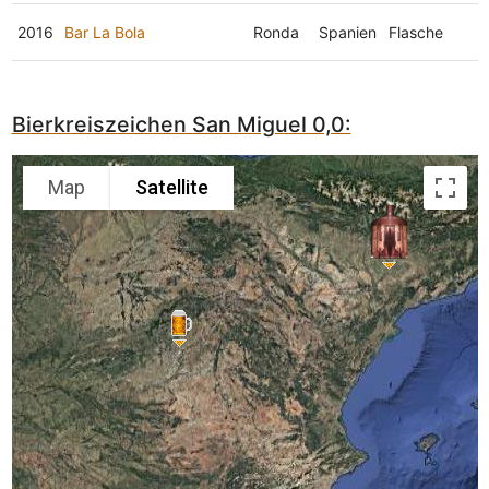
2016
Bar La Bola
Ronda
Spanien
Flasche
Bierkreiszeichen San Miguel 0,0:
Map
Satellite