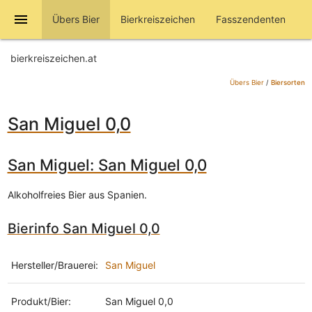
menu
Übers Bier
Bierkreiszeichen
Fasszendenten
bierkreiszeichen.at
Übers Bier
/
Biersorten
San Miguel 0,0
San Miguel: San Miguel 0,0
Alkoholfreies Bier aus Spanien.
Bierinfo San Miguel 0,0
Hersteller/Brauerei:
San Miguel
Produkt/Bier:
San Miguel 0,0