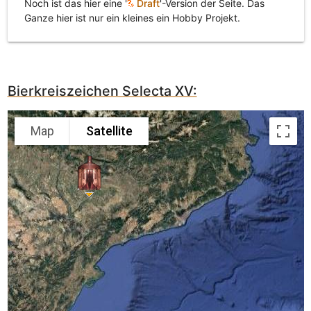
Noch ist das hier eine '
Draft
'-Version der Seite. Das
Ganze hier ist nur ein kleines ein Hobby Projekt.
Bierkreiszeichen Selecta XV:
Map
Satellite