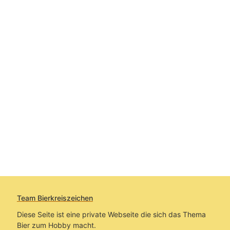
Team Bierkreiszeichen
Diese Seite ist eine private Webseite die sich das Thema
Bier zum Hobby macht.