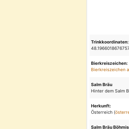
Trinkkoordinaten:
48.196601867675
Bierkreiszeichen:
Bierkreiszeichen 
Salm Bräu
Hinter dem Salm Br
Herkunft:
Österreich (
österr
Salm Bräu Böhmis