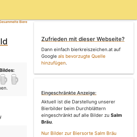
Gesammelte Biere
Zufrieden mit dieser Webseite?
ld
Dann einfach bierkreiszeichen.at auf
Google
als bevorzugte Quelle
hinzufügen
.
Bildes:
men.
Eingeschränkte Anzeige:
Aktuell ist die Darstellung unserer
Bierbilder beim Durchblättern
eingeschränkt auf alle Bilder zu
Salm
H
Bräu
.
Nur Bilder zur Biersorte Salm Bräu