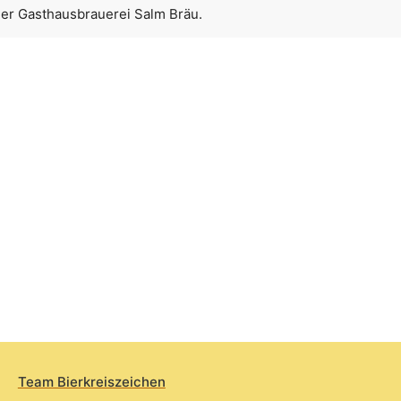
der Gasthausbrauerei Salm Bräu.
Team Bierkreiszeichen