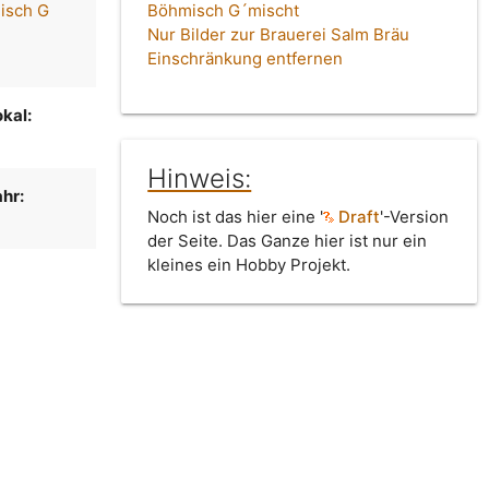
isch G
Böhmisch G´mischt
Nur Bilder zur Brauerei Salm Bräu
Einschränkung entfernen
kal:
Hinweis:
hr:
Noch ist das hier eine '
Draft
'-Version
der Seite. Das Ganze hier ist nur ein
kleines ein Hobby Projekt.