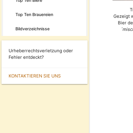
Top Ten Biere
T
Top Ten Brauereien
Gezeigt 
Bier d
Bildverzeichnisse
´misc
Urheberrechtsverletzung oder
Fehler entdeckt?
KONTAKTIEREN SIE UNS