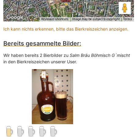
Keyboard shortcuts
Image may be subject to copyright
Terms
Ich kann nichts erkennen, bitte das Bierkreiszeichen anzeigen.
Bereits gesammelte Bilder:
Wir haben bereits 2 Bierbilder zu
Salm Bräu Böhmisch G´mischt
in den Bierkreiszeichen unserer User.