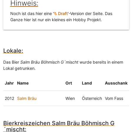
Hinweis:
Noch ist das hier eine '
Draft
'-Version der Seite. Das
Ganze hier ist nur ein kleines ein Hobby Projekt.
Lokale:
Das Bier
Salm Bräu Böhmisch G´mischt
wurde bereits in einem
Lokal getrunken.
Jahr
Name
Ort
Land
Ausschank
2012
Salm Bräu
Wien
Österreich
Vom Fass
Bierkreiszeichen Salm Bräu Böhmisch G
´mischt: