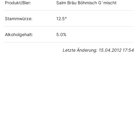
Produkt/Bier:
Salm Bräu Böhmisch G´mischt
Stammwürze:
12.5°
Alkoholgehalt:
5.0%
Letzte Änderung: 15.04.2012 17:54