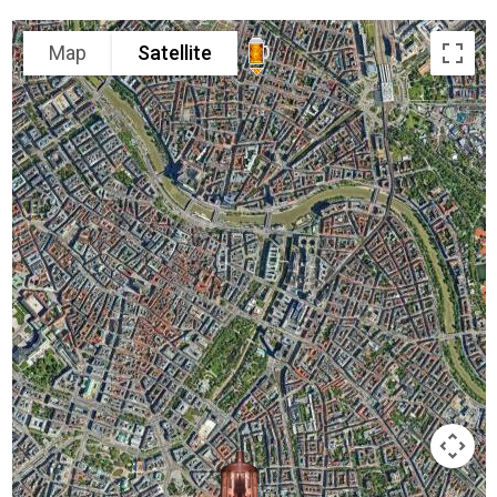
Map
Satellite