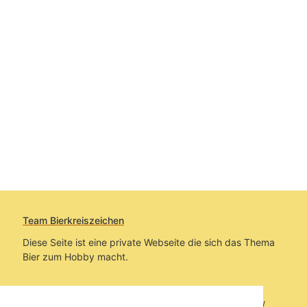
Team Bierkreiszeichen
Diese Seite ist eine private Webseite die sich das Thema
Bier zum Hobby macht.
Sie befinden sich auf https://www.bierkreiszeichen.at/