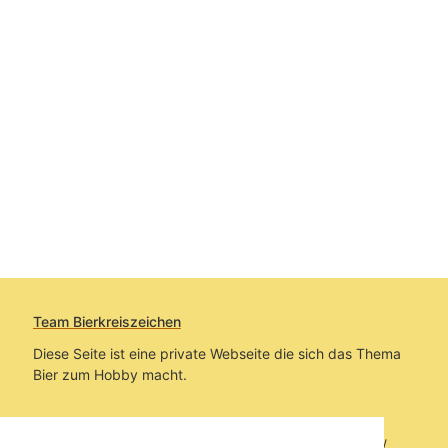
Team Bierkreiszeichen
Diese Seite ist eine private Webseite die sich das Thema
Bier zum Hobby macht.
Sie befinden sich auf https://www.bierkreiszeichen.at/