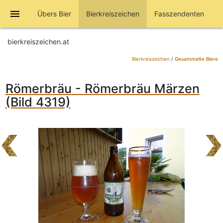
menu
Übers Bier
Bierkreiszeichen
Fasszendenten
bierkreiszeichen.at
Bierkreiszeichen
/
Gesammelte Biere
Römerbräu - Römerbräu Märzen
(Bild 4319)