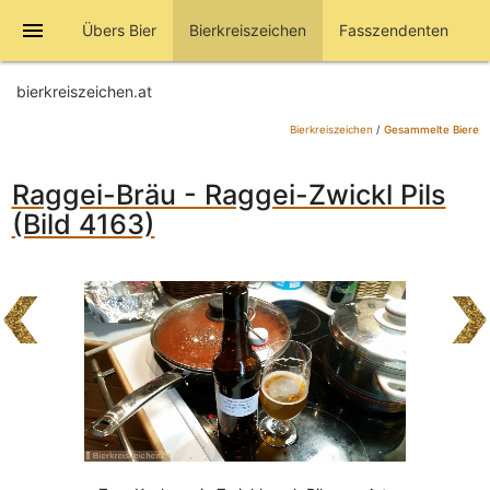
menu
Übers Bier
Bierkreiszeichen
Fasszendenten
bierkreiszeichen.at
Bierkreiszeichen
/
Gesammelte Biere
Raggei-Bräu - Raggei-Zwickl Pils
(Bild 4163)