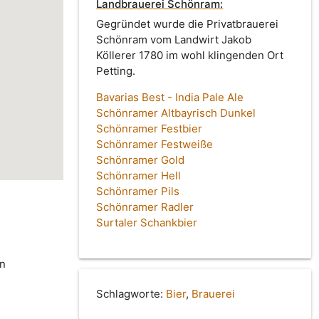
Landbrauerei Schönram:
Gegründet wurde die Privatbrauerei
Schönram vom Landwirt Jakob
Köllerer 1780 im wohl klingenden Ort
Petting.
Bavarias Best - India Pale Ale
Schönramer Altbayrisch Dunkel
Schönramer Festbier
Schönramer Festweiße
Schönramer Gold
Schönramer Hell
Schönramer Pils
Schönramer Radler
Surtaler Schankbier
in
Schlagworte:
Bier
,
Brauerei