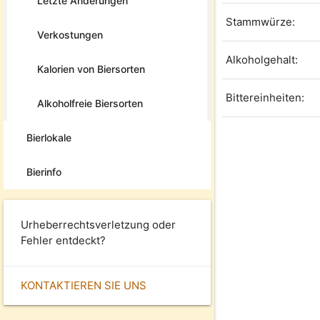
Letzte Änderungen
Stammwürze:
Verkostungen
Alkoholgehalt:
Kalorien von Biersorten
Bittereinheiten:
Alkoholfreie Biersorten
Bierlokale
Bierinfo
Urheberrechtsverletzung oder
Fehler entdeckt?
KONTAKTIEREN SIE UNS