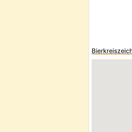
Bierkreiszeic