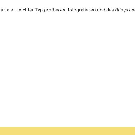
Surtaler Leichter Typ
proBieren
, fotografieren und das
Bild pros