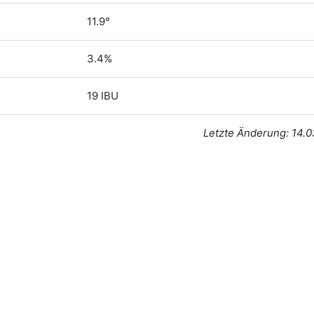
11.9°
3.4%
19 IBU
Letzte Änderung: 14.0