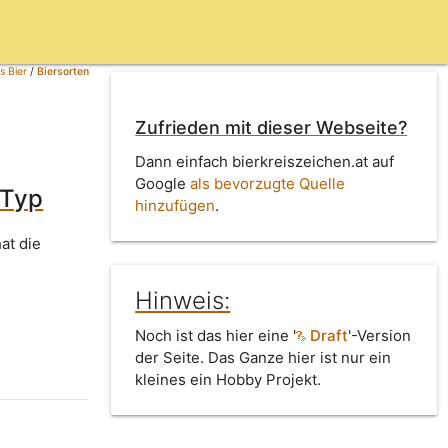
s Bier
/
Biersorten
Zufrieden mit dieser Webseite?
Dann einfach bierkreiszeichen.at auf
Google
als bevorzugte Quelle
 Typ
hinzufügen
.
at die
Hinweis:
Noch ist das hier eine '
Draft
'-Version
der Seite. Das Ganze hier ist nur ein
kleines ein Hobby Projekt.