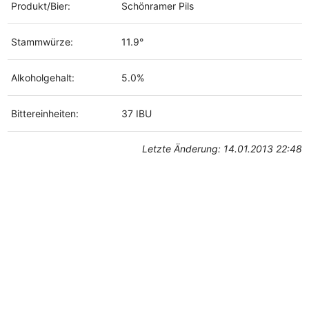
Produkt/Bier:
Schönramer Pils
Stammwürze:
11.9°
Alkoholgehalt:
5.0%
Bittereinheiten:
37 IBU
Letzte Änderung: 14.01.2013 22:48