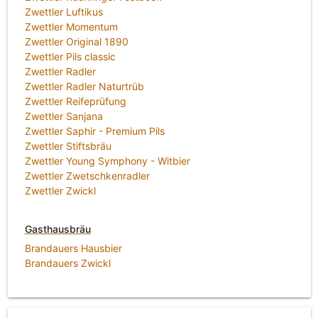
Zwettler Luftikus
Zwettler Momentum
Zwettler Original 1890
Zwettler Pils classic
Zwettler Radler
Zwettler Radler Naturtrüb
Zwettler Reifeprüfung
Zwettler Sanjana
Zwettler Saphir - Premium Pils
Zwettler Stiftsbräu
Zwettler Young Symphony - Witbier
Zwettler Zwetschkenradler
Zwettler Zwickl
Gasthausbräu
Brandauers Hausbier
Brandauers Zwickl